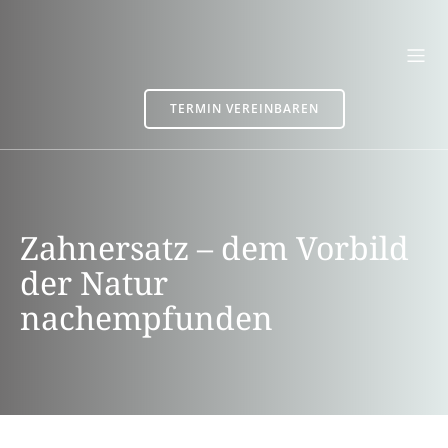
TERMIN VEREINBAREN
Zahnersatz – dem Vorbild
der Natur
nachempfunden