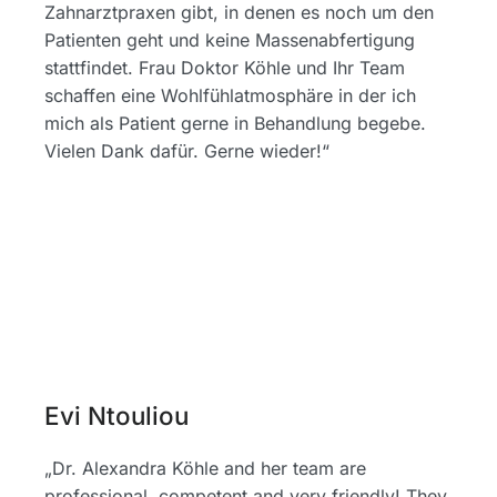
Zahnarztpraxen gibt, in denen es noch um den
Patienten geht und keine Massenabfertigung
stattfindet. Frau Doktor Köhle und Ihr Team
schaffen eine Wohlfühlatmosphäre in der ich
mich als Patient gerne in Behandlung begebe.
Vielen Dank dafür. Gerne wieder!“
Evi Ntouliou
„Dr. Alexandra Köhle and her team are
professional, competent and very friendly! They