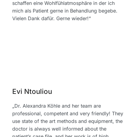
schaffen eine Wohlfühlatmosphäre in der ich
mich als Patient gerne in Behandlung begebe.
Vielen Dank dafür. Gerne wieder!“
Evi Ntouliou
„Dr. Alexandra Köhle and her team are
professional, competent and very friendly! They
use state of the art methods and equipment, the
doctor is always well informed about the
patient’s case file, and her work is of high