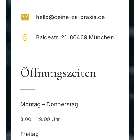
hello@deine-za-praxis.de
Baldestr. 21, 80469 München
Öffnungszeiten
Montag – Donnerstag
8.00 – 19.00 Uhr
Freitag