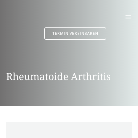
TERMIN VEREINBAREN
Rheumatoide Arthritis