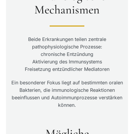
Mechanismen
Beide Erkrankungen teilen zentrale
pathophysiologische Prozesse:
chronische Entzündung
Aktivierung des Immunsystems
Freisetzung entzündlicher Mediatoren
Ein besonderer Fokus liegt auf bestimmten oralen
Bakterien, die immunologische Reaktionen
beeinflussen und Autoimmunprozesse verstärken
können.
Mögliche