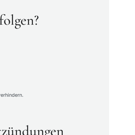
folgen?
erhindern.
tzündungen