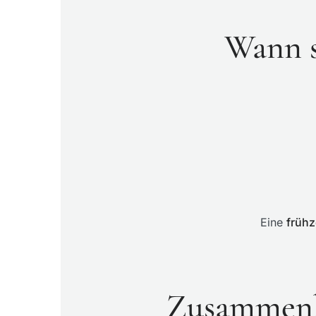
Wann s
Eine
frühz
Zusammenh