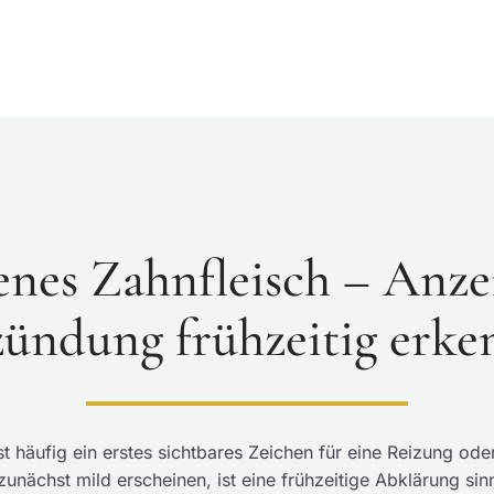
nes Zahnfleisch – Anze
ündung frühzeitig erk
t häufig ein erstes sichtbares Zeichen für eine Reizung od
ächst mild erscheinen, ist eine frühzeitige Abklärung sin