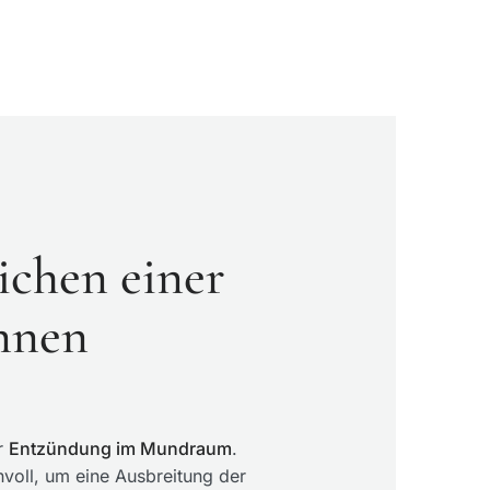
ichen einer
ennen
er
Entzündung im Mundraum
.
nvoll, um eine Ausbreitung der