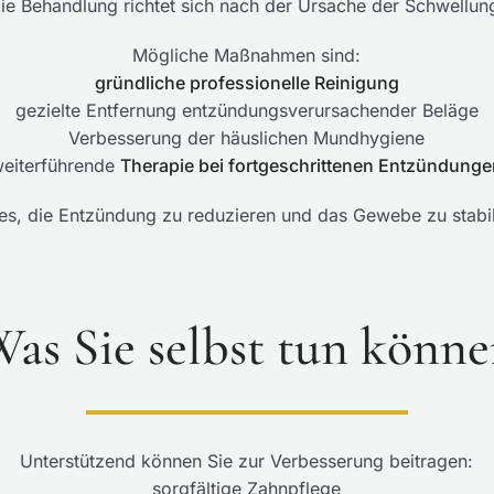
ie Behandlung richtet sich nach der Ursache der Schwellun
Mögliche Maßnahmen sind:
gründliche professionelle Reinigung
gezielte Entfernung entzündungsverursachender Beläge
Verbesserung der häuslichen Mundhygiene
eiterführende
Therapie bei fortgeschrittenen Entzündung
t es, die Entzündung zu reduzieren und das Gewebe zu stabil
as Sie selbst tun könn
Unterstützend können Sie zur Verbesserung beitragen:
sorgfältige Zahnpflege