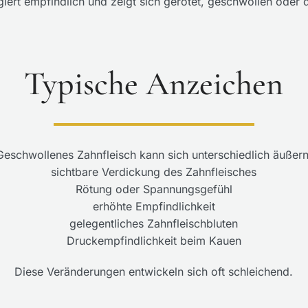
ert empfindlich und zeigt sich gerötet, geschwollen oder 
Typische Anzeichen
Geschwollenes Zahnfleisch kann sich unterschiedlich äußern
sichtbare Verdickung des Zahnfleisches
Rötung oder Spannungsgefühl
erhöhte Empfindlichkeit
gelegentliches Zahnfleischbluten
Druckempfindlichkeit beim Kauen
Diese Veränderungen entwickeln sich oft schleichend.