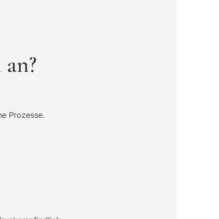
 an?
he Prozesse.