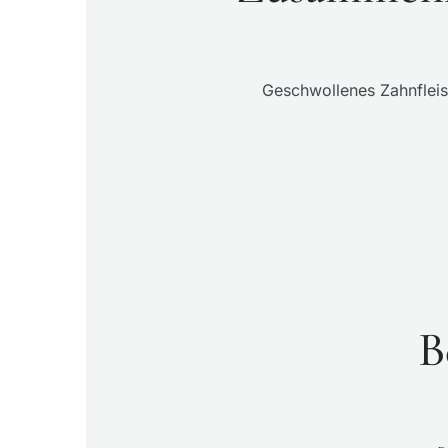
Geschwollenes Zahnfleis
B