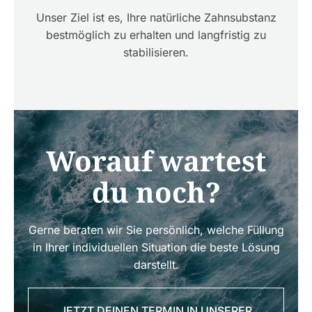
Unser Ziel ist es, Ihre natürliche Zahnsubstanz
bestmöglich zu erhalten und langfristig zu
stabilisieren.
Worauf wartest
du noch?
Gerne beraten wir Sie persönlich, welche Füllung
in Ihrer individuellen Situation die beste Lösung
darstellt.
JETZT DEINEN TERMIN IN UNSERER