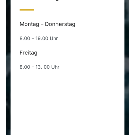
Montag – Donnerstag
8.00 – 19.00 Uhr
Freitag
8.00 – 13. 00 Uhr