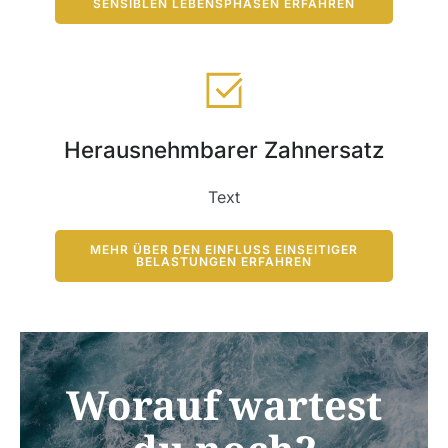
SENSIBLEN LEBENSPHASEN ERFAHREN
Herausnehmbarer Zahnersatz
Text
MEHR ÜBER DEN EINFLUSS EINSEITIGER
BELASTUNGEN ERFAHREN
Worauf wartest